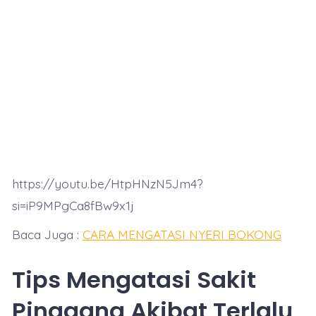
https://youtu.be/HtpHNzN5Jm4?
si=iP9MPgCa8fBw9x1j
Baca Juga :
CARA MENGATASI NYERI BOKONG
Tips Mengatasi Sakit
Pinggang Akibat Terlalu