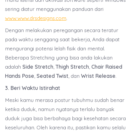
sering diatur menggunakan panduan dari
www.www.drsdesigns.com
.
Dengan melakukan peregangan secara teratur
pada waktu senggang saat bekerja, Anda dapat
mengurangi potensi lelah fisik dan mental.
Beberapa Stretching yang bisa anda lakukan
adalah
Side Stretch
,
Thigh Stretch
,
Chair Raised
Hands Pose
,
Seated Twist
, dan
Wrist Release
.
3. Beri Waktu Istirahat
Meski kamu merasa postur tubuhmu sudah benar
ketika duduk, namun nyatanya terlalu banyak
duduk juga bisa berbahaya bagi kesehatan secara
keseluruhan. Oleh karena itu, pastikan kamu selalu