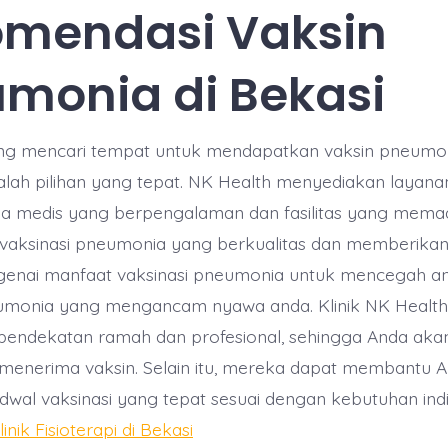
mendasi Vaksin
monia di Bekasi
ng mencari tempat untuk mendapatkan vaksin pneumoni
lah pilihan yang tepat. NK Health menyediakan layanan
a medis yang berpengalaman dan fasilitas yang memad
aksinasi pneumonia yang berkualitas dan memberikan 
enai manfaat vaksinasi pneumonia untuk mencegah a
umonia yang mengancam nyawa anda. Klinik NK Health
endekatan ramah dan profesional, sehingga Anda aka
menerima vaksin. Selain itu, mereka dapat membantu 
al vaksinasi yang tepat sesuai dengan kebutuhan indi
linik Fisioterapi di Bekasi