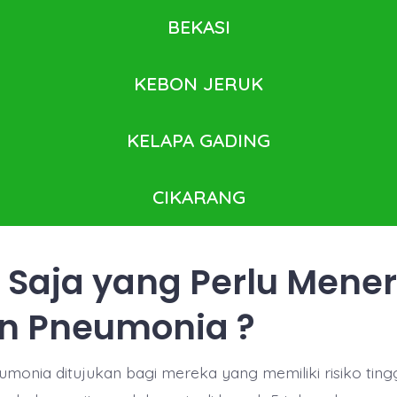
BEKASI
KEBON JERUK
KELAPA GADING
CIKARANG
 Saja yang Perlu Mene
n Pneumonia ?
umonia ditujukan bagi mereka yang memiliki risiko ting