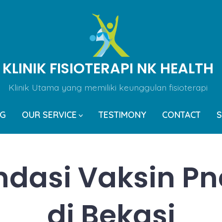
KLINIK FISIOTERAPI NK HEALTH
Klinik Utama yang memiliki keunggulan fisioterapi
OG
OUR SERVICE
TESTIMONY
CONTACT
S
dasi Vaksin P
di Bekasi