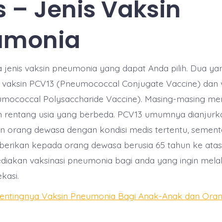
s – Jenis Vaksin
umonia
jenis vaksin pneumonia yang dapat Anda pilih. Dua ya
vaksin PCV13 (Pneumococcal Conjugate Vaccine) dan 
mococcal Polysaccharide Vaccine). Masing-masing mem
 rentang usia yang berbeda. PCV13 umumnya dianjurk
n orang dewasa dengan kondisi medis tertentu, semen
diberikan kepada orang dewasa berusia 65 tahun ke atas.
diakan vaksinasi pneumonia bagi anda yang ingin mel
ekasi.
entingnya Vaksin Pneumonia Bagi Anak-Anak dan Ora