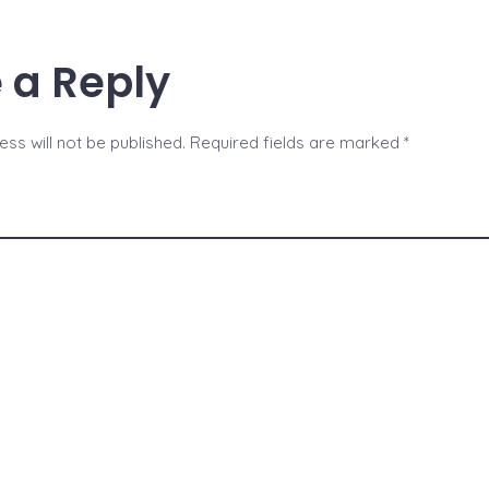
 a Reply
ss will not be published.
Required fields are marked
*