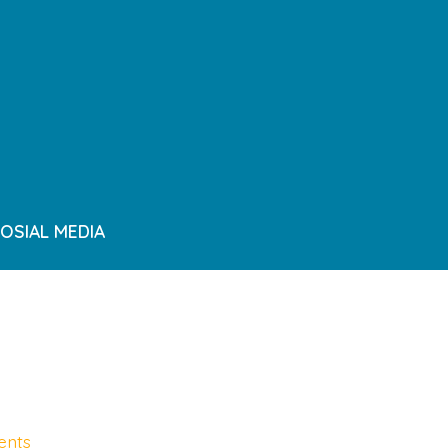
OSIAL MEDIA
on
nts