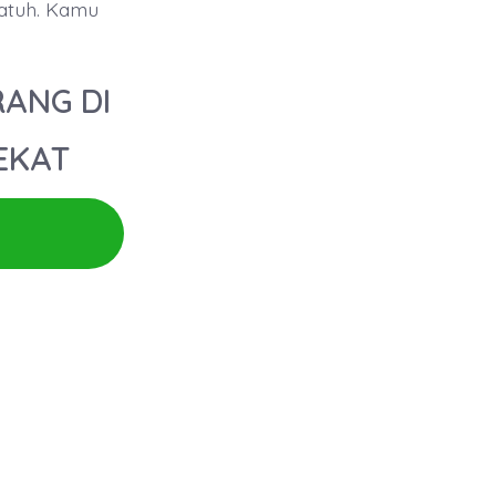
atuh. Kamu
RANG DI
DEKAT