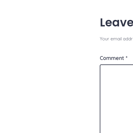
Leave
Your email addre
Comment
*