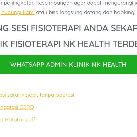
peningkatan keseimbangan agar dapat mengurangi j
g
hubungi kami
atau bisa langsung datang dan booking:
G SESI FISIOTERAPI ANDA SEKA
IK FISIOTERAPI NK HEALTH TER
WHATSAPP ADMIN KLINIK NK HEALTH
asi saraf kejepit tanpa operasi
engatasi GERD
a Rotator cuff