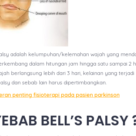
s palsy adalah kelumpuhan/kelemahan wajah yang mend
erkembang dalam hitungan jam hingga satu sampai 2 ha
h berlangsung lebih dari 3 hari, kelainan yang terjadi b
Palsy dan sebab lain harus dipertimbangkan.
eran penting fisioterapi pada pasien parkinson
EBAB BELL’S PALSY 