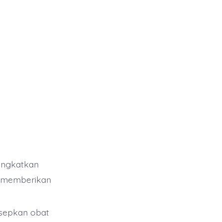
ingkatkan
at memberikan
sepkan obat