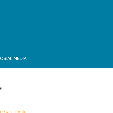
OSIAL MEDIA
r
on
o Comments