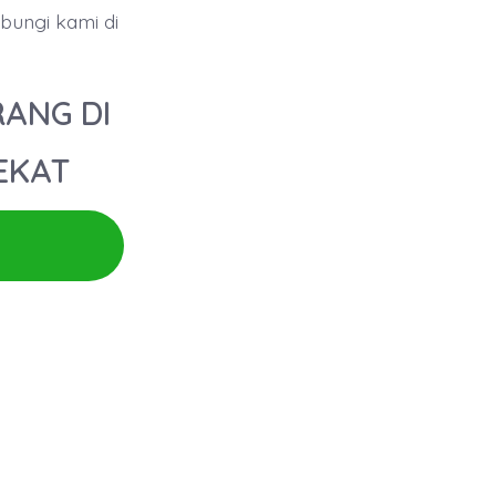
ungi kami di
RANG DI
DEKAT