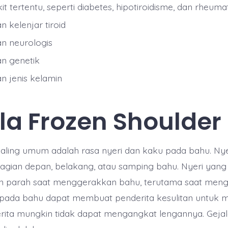
t tertentu, seperti diabetes, hipotiroidisme, dan rheumato
n kelenjar tiroid
an neurologis
an genetik
an jenis kelamin
la Frozen Shoulder
aling umum adalah rasa nyeri dan kaku pada bahu. Nye
bagian depan, belakang, atau samping bahu. Nyeri yang
n parah saat menggerakkan bahu, terutama saat men
 pada bahu dapat membuat penderita kesulitan untuk
rita mungkin tidak dapat mengangkat lengannya. Gejal