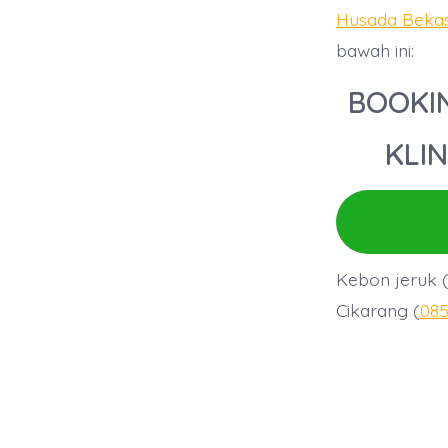
Husada Beka
bawah ini:
BOOKIN
KLIN
Kebon jeruk 
Cikarang (
085