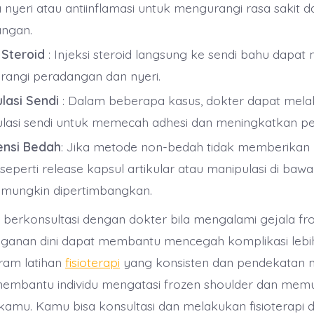
 nyeri atau antiinflamasi untuk mengurangi rasa sakit d
ngan.
 Steroid
: Injeksi steroid langsung ke sendi bahu dapa
angi peradangan dan nyeri.
lasi Sendi
: Dalam beberapa kasus, dokter dapat mel
lasi sendi untuk memecah adhesi dan meningkatkan p
ensi Bedah
: Jika metode non-bedah tidak memberikan ha
seperti release kapsul artikular atau manipulasi di bawa
mungkin dipertimbangkan.
 berkonsultasi dengan dokter bila mengalami gejala fro
ganan dini dapat membantu mencegah komplikasi lebih 
am latihan
fisioterapi
yang konsisten dan pendekatan 
membantu individu mengatasi frozen shoulder dan memu
amu. Kamu bisa konsultasi dan melakukan fisioterapi di