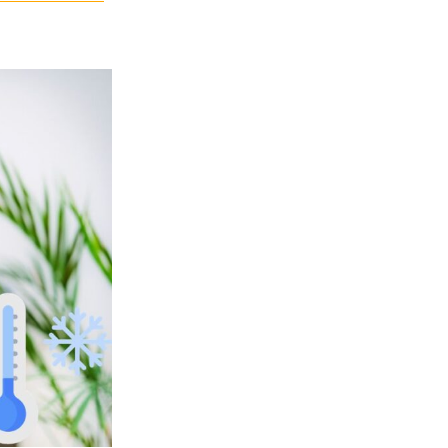
Frozen
Shoulder