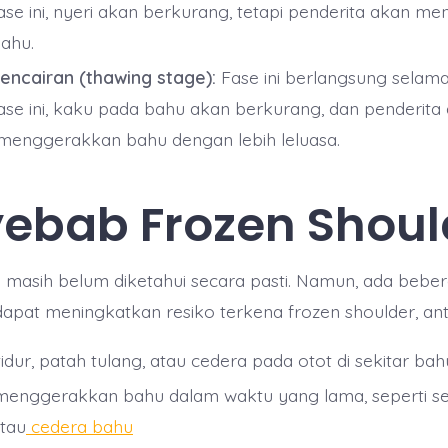
ase ini, nyeri akan berkurang, tetapi penderita akan m
ahu.
encairan (thawing stage):
Fase ini berlangsung selama
ase ini, kaku pada bahu akan berkurang, dan penderita
menggerakkan bahu dengan lebih leluasa.
ebab Frozen Shoul
masih belum diketahui secara pasti. Namun, ada beber
apat meningkatkan resiko terkena frozen shoulder, anta
idur, patah tulang, atau cedera pada otot di sekitar bah
menggerakkan bahu dalam waktu yang lama, seperti se
tau
cedera bahu