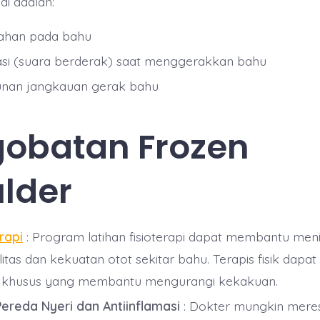
di adalah:
ahan pada bahu
asi (suara berderak) saat menggerakkan bahu
nan jangkauan gerak bahu
obatan Frozen
lder
rapi
: Program latihan fisioterapi dapat membantu men
ilitas dan kekuatan otot sekitar bahu. Terapis fisik dap
n khusus yang membantu mengurangi kekakuan.
ereda Nyeri dan Antiinflamasi
: Dokter mungkin mere