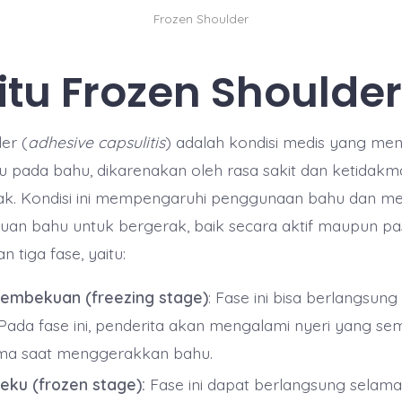
Frozen Shoulder
itu
Frozen Shoulder
er (
adhesive capsulitis
) adalah kondisi medis yang m
ku pada bahu, dikarenakan oleh rasa sakit dan ketida
ak. Kondisi ini mempengaruhi penggunaan bahu dan 
n bahu untuk bergerak, baik secara aktif maupun pasif
n tiga fase, yaitu:
embekuan (freezing stage)
: Fase ini bisa berlangsun
 Pada fase ini, penderita akan mengalami nyeri yang se
ma saat menggerakkan bahu.
eku (frozen stage):
Fase ini dapat berlangsung selama 