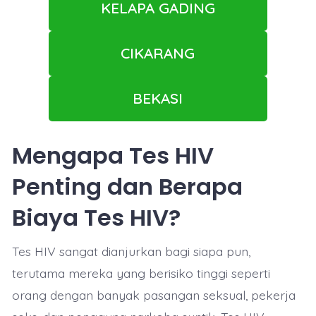
KELAPA GADING
CIKARANG
BEKASI
Mengapa Tes HIV
Penting dan Berapa
Biaya Tes HIV?
Tes HIV sangat dianjurkan bagi siapa pun,
terutama mereka yang berisiko tinggi seperti
orang dengan banyak pasangan seksual, pekerja