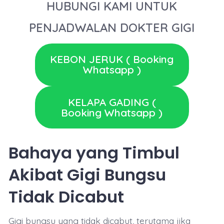
HUBUNGI KAMI UNTUK
PENJADWALAN DOKTER GIGI
KEBON JERUK ( Booking
Whatsapp )
KELAPA GADING (
Booking Whatsapp )
Bahaya yang Timbul
Akibat Gigi Bungsu
Tidak Dicabut
Gigi bungsu yang tidak dicabut, terutama jika