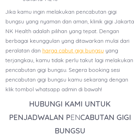
Jika kamu ingin melakukan pencabutan gigi
bungsu yang nyaman dan aman, klinik gigi Jakarta
NK Health adalah pilihan yang tepat. Dengan
berbagai keunggulan yang ditawarkan mulai dari
peralatan dan
harga cabut gigi bungsu
yang
terjangkau, kamu tidak perlu takut lagi melakukan
pencabutan gigi bungsu. Segera booking sesi
pencabutan gigi bungsu kamu sekarang dengan
klik tombol whatsapp admin di bawah!
HUBUNGI KAMI UNTUK
PENJADWALAN P
EN
CABUTAN GIGI
BUNGSU