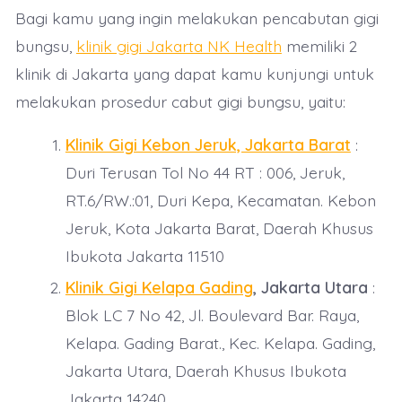
Bagi kamu yang ingin melakukan pencabutan gigi
bungsu,
klinik gigi Jakarta NK Health
memiliki 2
klinik di Jakarta yang dapat kamu kunjungi untuk
melakukan prosedur cabut gigi bungsu, yaitu:
Klinik Gigi Kebon Jeruk, Jakarta Barat
:
Duri Terusan Tol No 44 RT : 006, Jeruk,
RT.6/RW.:01, Duri Kepa, Kecamatan. Kebon
Jeruk, Kota Jakarta Barat, Daerah Khusus
Ibukota Jakarta 11510
Klinik Gigi Kelapa Gading
, Jakarta Utara
:
Blok LC 7 No 42, Jl. Boulevard Bar. Raya,
Kelapa. Gading Barat., Kec. Kelapa. Gading,
Jakarta Utara, Daerah Khusus Ibukota
Jakarta 14240