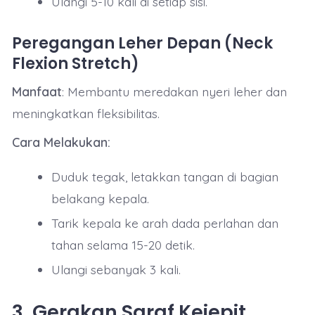
Ulangi 5-10 kali di setiap sisi.
Peregangan Leher Depan (Neck
Flexion Stretch)
Manfaat
: Membantu meredakan nyeri leher dan
meningkatkan fleksibilitas.
Cara Melakukan:
Duduk tegak, letakkan tangan di bagian
belakang kepala.
Tarik kepala ke arah dada perlahan dan
tahan selama 15-20 detik.
Ulangi sebanyak 3 kali.
3. Gerakan Saraf Kejepit