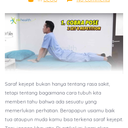
8
Geraka
Efektif
Untuk
Terapi
Saraf
Kejepit
Saraf kejepit bukan hanya tentang rasa sakit,
tetapi tentang bagaimana cara tubuh kita
memberi tahu bahwa ada sesuatu yang
memerlukan perhatian. Berapapun usiamu baik
tua ataupun muda kamu bisa terkena saraf kejepit.
Tapi, jangan khawatir, Di artikel ini, kami akan