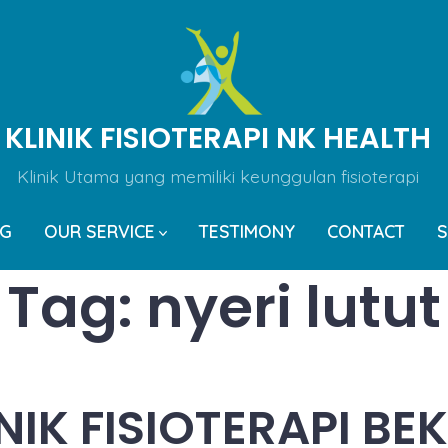
KLINIK FISIOTERAPI NK HEALTH
Klinik Utama yang memiliki keunggulan fisioterapi
OG
OUR SERVICE
TESTIMONY
CONTACT
S
Tag:
nyeri lutut
NIK FISIOTERAPI BE